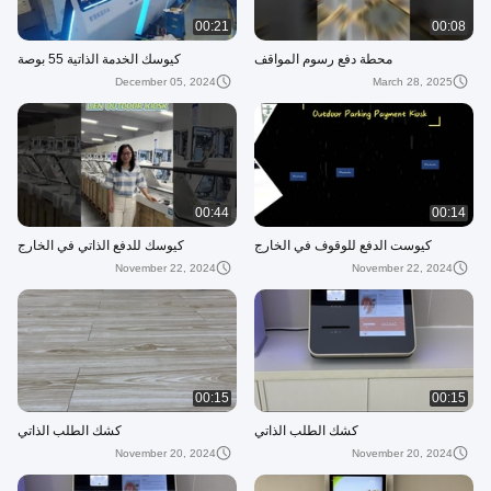
00:21
00:08
محطة دفع رسوم المواقف
كيوسك الخدمة الذاتية 55 بوصة
December 05, 2024
March 28, 2025
00:44
00:14
كيوست الدفع للوقوف في الخارج
كيوسك للدفع الذاتي في الخارج
November 22, 2024
November 22, 2024
00:15
00:15
كشك الطلب الذاتي
كشك الطلب الذاتي
November 20, 2024
November 20, 2024