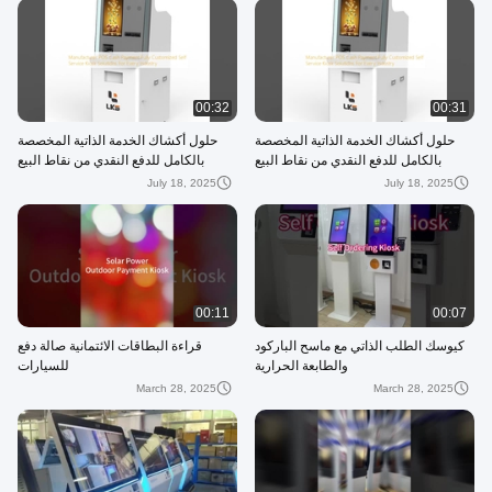
00:32
00:31
حلول أكشاك الخدمة الذاتية المخصصة
حلول أكشاك الخدمة الذاتية المخصصة
بالكامل للدفع النقدي من نقاط البيع
بالكامل للدفع النقدي من نقاط البيع
للمصنعين لكل صناعة
للمصنعين لكل صناعة
July 18, 2025
July 18, 2025
00:11
00:07
كيوسك الطلب الذاتي مع ماسح الباركود
قراءة البطاقات الائتمانية صالة دفع
والطابعة الحرارية
للسيارات
March 28, 2025
March 28, 2025