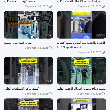
الشركة المصنعة لأكشاك الخدمة الذاتية
مصنع كيوستات خدمة ذاتية
September 10, 2025
September 17, 2025
00:09
00:13
الجودة والخدمة هما أساس مصنع أكشاك
نظرة عامة على المصنع
الخدمة الذاتية LEAN
September 08, 2025
September 09, 2025
00:24
00:26
مصنع لإنتاج وتطوير أكشاك الخدمة الذاتية
كشك تذاكر الاصطفاف الذاتي
September 03, 2025
September 04, 2025