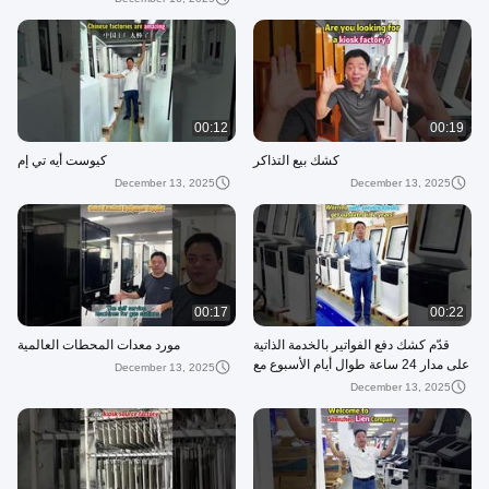
00:12
00:19
كشك بيع التذاكر
كيوست أيه تي إم
December 13, 2025
December 13, 2025
00:17
00:22
قدّم كشك دفع الفواتير بالخدمة الذاتية
مورد معدات المحطات العالمية
على مدار 24 ساعة طوال أيام الأسبوع مع
December 13, 2025
طباعة الإيصالات وقارئ QR النقدي
December 13, 2025
المقبول لك