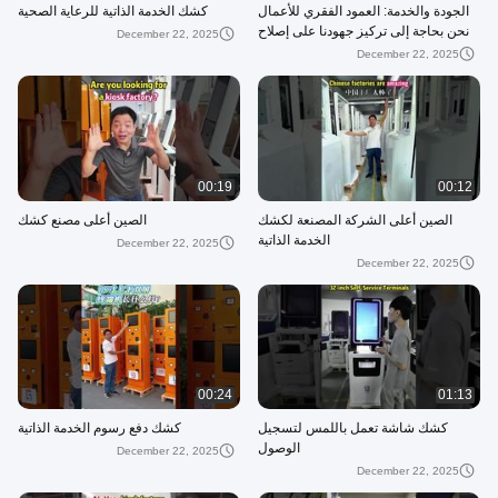
الجودة والخدمة: العمود الفقري للأعمال
كشك الخدمة الذاتية للرعاية الصحية
نحن بحاجة إلى تركيز جهودنا على إصلاح
December 22, 2025
نقاط الضعف لدى العملاء
December 22, 2025
00:19
00:12
الصين أعلى الشركة المصنعة لكشك
الصين أعلى مصنع كشك
الخدمة الذاتية
December 22, 2025
December 22, 2025
00:24
01:13
كشك شاشة تعمل باللمس لتسجيل
كشك دفع رسوم الخدمة الذاتية
الوصول
December 22, 2025
December 22, 2025