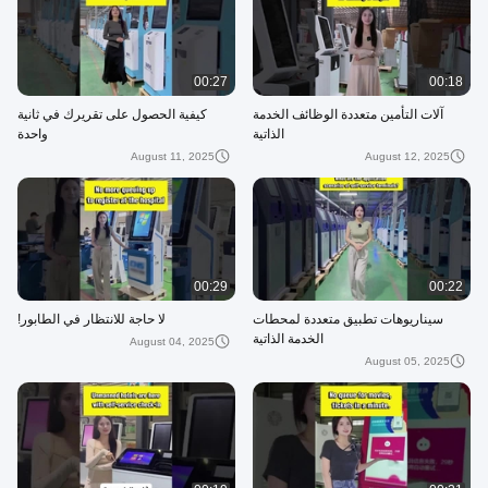
00:27
00:18
آلات التأمين متعددة الوظائف الخدمة
كيفية الحصول على تقريرك في ثانية
الذاتية
واحدة
August 11, 2025
August 12, 2025
00:29
00:22
سيناريوهات تطبيق متعددة لمحطات
لا حاجة للانتظار في الطابور!
الخدمة الذاتية
August 04, 2025
August 05, 2025