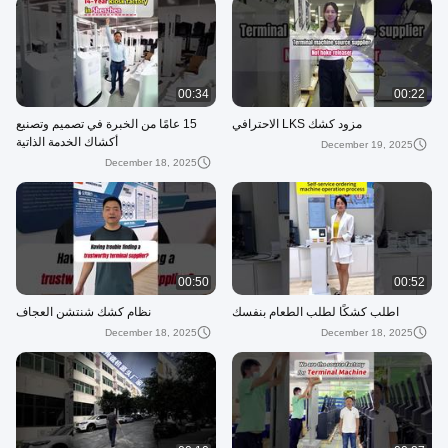
00:34
00:22
مزود كشك LKS الاحترافي
15 عامًا من الخبرة في تصميم وتصنيع
أكشاك الخدمة الذاتية
December 19, 2025
December 18, 2025
00:50
00:52
اطلب كشكًا لطلب الطعام بنفسك
نظام كشك شنتشن العجاف
December 18, 2025
December 18, 2025