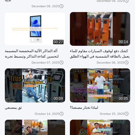
لدينا
December 08, 2025
December 08, 2025
00:27
00:14
كشك دفع لوقوف السيارات مقاوم للماء
آلة التذاكر الآلية المخصصة المصممة
يعمل بالطاقة الشمسية في الهواء الطلق
لتحسين كفاءة التذاكر وتبسيط تجربة
العملاء
December 07, 2025
December 08, 2025
00:09
00:05
لماذا تختار مصنعنا؟
ثق بمصنعي
October 14, 2025
October 25, 2025