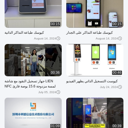
00:15
00:15
كيوسك طباعة التذاكر على الجدار
كيوسك طباعة التذاكر الذاتية
August 14, 2024
August 14, 2024
00:36
00:46
كيوست التسجيل الذاتي يظهر الفيديو
LIEN جهاز تسجيل النقود مع شاشة
لمسة مزدوجة 15.6 بوصة قارئ NFC
July 24, 2024
رسوم الإيصال طابعة ماسح الباركود
July 05, 2024
01:09
00:39