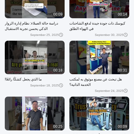
00:09
00:14
كيوسك ذات جودة جيدة لدفع الشاحنات
دراسة حالة العملاء: نظام إدارة الزوار
في الهواء الطلق
الذكي يحسن تجربة الاستقبال
September 25, 2025
September 30, 2025
00:18
00:31
هل تبحث عن مصنع موثوق به لمكتب
ما الذي يجعل كشكًا رائعًا!
الخدمة الذاتية؟
September 18, 2025
September 24, 2025
00:25
00:09