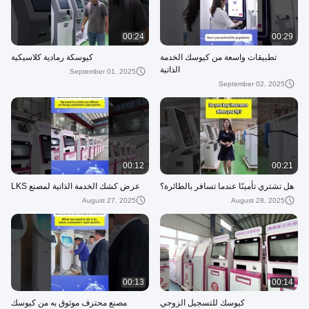
00:24
00:29
تطبيقات واسعة من كيوسك الخدمة
كيوسكة رمادية كلاسيكية
الذاتية
September 01, 2025
September 02, 2025
00:12
00:21
هل تشتري تأمينًا عندما تسافر بالطائرة؟
عرض كشك الخدمة الذاتية لمصنع LKS
August 27, 2025
August 28, 2025
00:13
00:14
كيوسك للتسجيل الزوجي
مصنع محترف موثوق به من كيوسك