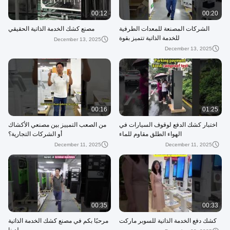
00:12
00:20
الشركات المصنعة للمعدات الطرفية
مصنع كشك الخدمة الذاتية الحقيقي
للخدمة الذاتية تتميز بقوة
December 13, 2025
December 13, 2025
00:16
01:25
اختبار كشك الدفع لوقوف السيارات في
من الصعب التمييز بين مصنعي الأكشاك
الهواء الطلق مقاوم للماء
أو الشركات التجارية؟
December 11, 2025
December 11, 2025
00:35
00:33
كشك دفع الخدمة الذاتية للسوبر ماركت
مرحبًا بكم في مصنع كشك الخدمة الذاتية