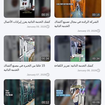
00:35
00:16
الشركة الرائدة في مجال تصنيع أكشاك
كشك الخدمة الذاتية يعزز إيرادات الأعمال
الخدمة الذاتية
January 09, 2026
January 15, 2026
00:34
00:34
كشك الخدمة الذاتية: تعزيز الكفاءة
15 عامًا من الخبرة في مصنع أكشاك
الخدمة الذاتية
January 08, 2026
January 07, 2026
00:12
00:09