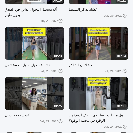
00:19
00:21
كشك تذاكر السينما
آلة تسجيل الدخول الذاتي في الفندق
بدون طيار
July 30, 2025
July 29, 2025
00:23
00:14
كشك بيع التذاكر
كشك تسجيل دخول المستشفى
July 28, 2025
July 28, 2025
00:25
00:21
هل ما زلت تنتظر في الصف لدفع ثمن
كشك دفع خارجي
الوقود في محطة الوقود؟
July 22, 2025
July 24, 2025