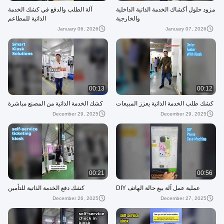
مزود حلول أكشاك الخدمة الذاتية الداخلية
آلة الطلب والدفع في كشك الخدمة
والخارجية
الذاتية للمطاعم
January 06, 2026
January 07, 2026
00:13
00:12
كشك طلب الخدمة الذاتية يعزز المبيعات
كشك الخدمة الذاتية من المصنع مباشرة
December 29, 2025
December 29, 2025
00:21
00:56
عملية عمل آلة بيع حالة الهاتف DIY
كشك دفع الخدمة الذاتية للتأمين
December 26, 2025
December 27, 2025