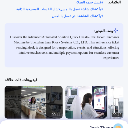
العلامات:
#
كشك خدمة العملاء
#
وأكشاك شاشة تعمل باللمس,كشك الخدمات المصرفية الذاتية
#
وأكشاك الشاشة التي تعمل باللمس
وصف الفيديو:
Discover the Advanced Automated Solution Quick Hassle-Free Ticket Purchases
Machine by Shenzhen Lean Kiosk Systems CO., LTD. This self-service ticket
vending kiosk is designed for transportation, events, and attractions, offering
intuitive touchscreens and multiple payment options for seamless customer
experiences.
فيديوهات ذات علاقة
00:44
00:42
كشك الخدمة الذاتية الملموس، متعدد
كيوسك للدفع الذاتي في الخارج