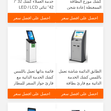
كشك موزع البطاقة
خدمة العملاء كشك 32 "/
الممغنطة إعادة شحن
42" ثنائي LED / LCD
أكشاك الدفع باللمس
Adverti للتمويل
احصل على افضل سعر
احصل على افضل سعر
الطابق الدائمة شاشة تعمل
قائمة بذاتها تعمل باللمس
باللمس كشك الخدمة
كشك الخدمة الذاتية مع
الذاتية مع قارئ بطاقة
قارئ جواز السفر للمطار
للبنوك
احصل على افضل سعر
احصل على افضل سعر