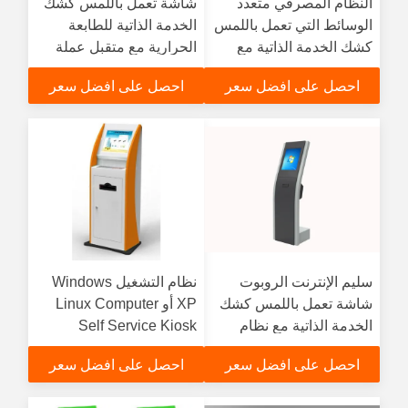
النظام المصرفي متعدد
شاشة تعمل باللمس كشك
الوسائط التي تعمل باللمس
الخدمة الذاتية للطابعة
كشك الخدمة الذاتية مع
الحرارية مع متقبل عملة
أكشاك الدفع لوحة المفاتيح
الدفع النقدي
احصل على افضل سعر
احصل على افضل سعر
المعدنية
سليم الإنترنت الروبوت
نظام التشغيل Windows
شاشة تعمل باللمس كشك
XP أو Linux Computer
الخدمة الذاتية مع نظام
Self Service Kiosk
قائمة الانتظار
Terminal مع لوحة المفاتيح
احصل على افضل سعر
احصل على افضل سعر