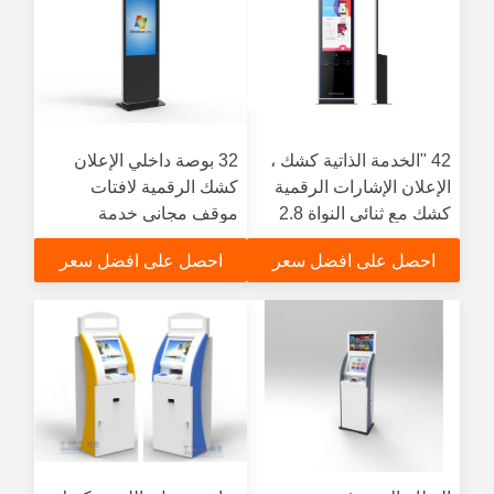
42 "الخدمة الذاتية كشك ،
32 بوصة داخلي الإعلان
الإعلان الإشارات الرقمية
كشك الرقمية لافتات
كشك مع ثنائي النواة 2.8
موقف مجاني خدمة
جيجا هرتز
مخصصة
احصل على افضل سعر
احصل على افضل سعر