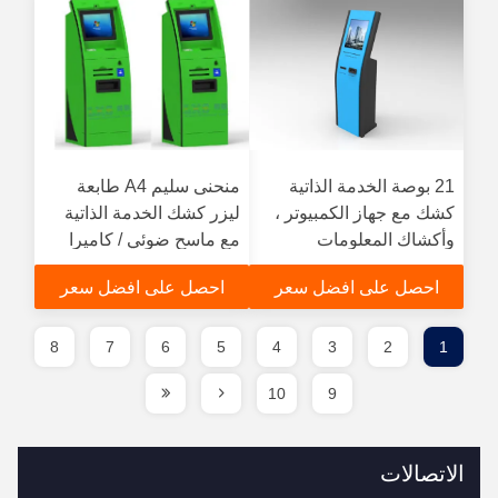
21 بوصة الخدمة الذاتية
منحنى سليم A4 طابعة
كشك مع جهاز الكمبيوتر ،
ليزر كشك الخدمة الذاتية
وأكشاك المعلومات
مع ماسح ضوئي / كاميرا
التفاعلية للمسرح
ويب
احصل على افضل سعر
احصل على افضل سعر
8
7
6
5
4
3
2
1
10
9
الاتصالات