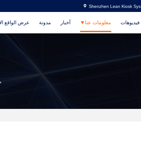
Shenzhen Lean Kiosk Syst
فيديوهات
معلومات عنا
أخبار
مدونة
عرض الواقع ال
م