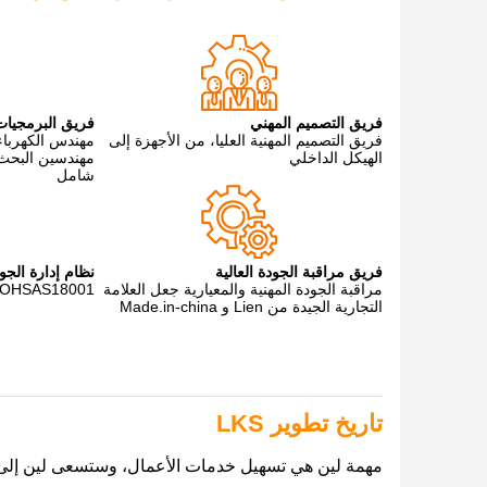
فريق التصميم المهني
فريق البرمجيات
فريق التصميم المهنية العليا، من الأجهزة إلى
مهندس الكهرباء 
الهيكل الداخلي
مهندسين البحث 
شامل
فريق مراقبة الجودة العالية
نظام إدارة الجو
مراقبة الجودة المهنية والمعيارية جعل العلامة
، OHSAS18001
التجارية الجيدة من Lien و Made.in-china
تاريخ تطوير LKS
مهمة لين هي تسهيل خدمات الأعمال، وستسعى لين إلى تن