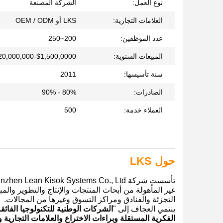
نوع العمل:
الشركة المصنعة
العلامات التجارية:
LKS أو OEM / ODM
عدد الموظفين:
200~250
المبيعات السنوية:
$1,500,0000-$20,000,000
سنة تأسيسها:
2011
الصادرات:
80% - 90%
العملاء خدمة:
500
حول LKS
غير المأهولة من أبحاث المنتجات والإنتاج والتطوير والم
التجزئة والفنادق ومراكز التسوق وغيرها من المجالات.
ينتمي العجاف إلى "
الشركات الوطنية للتكنولوجيا الفائق
الفكرية المستقلة وبراءات الاختراع والعلامات التجارية