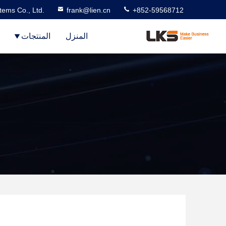
ems Co., Ltd.
frank@lien.cn
+852-59568712
المنزل
المنتجات