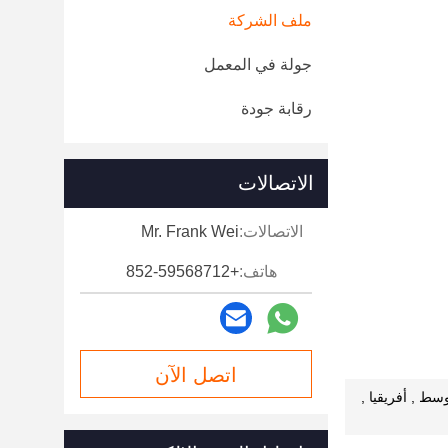
ملف الشركة
جولة في المعمل
رقابة جودة
الاتصالات
الاتصالات:
Mr. Frank Wei
هاتف:
+852-59568712
اتصل الآن
سط , أفريقيا ,