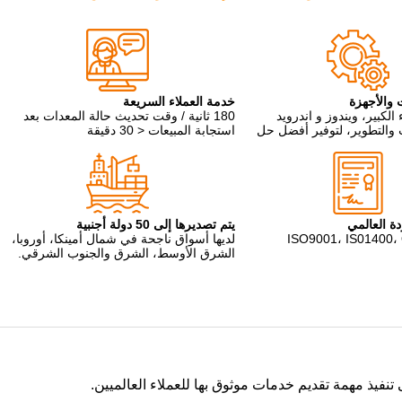
 والأجهزة
خدمة العملاء السريعة
الكبير، ويندوز و اندرويد
180 ثانية / وقت تحديث حالة المعدات بعد
والتطوير، لتوفير أفضل حل
استجابة المبيعات < 30 دقيقة
دة العالمي
يتم تصديرها إلى 50 دولة أجنبية
ISO9001، IS01400
لديها أسواق ناجحة في شمال أمينكا، أوروبا،
الشرق الأوسط، الشرق والجنوب الشرقي.
فيذ مهمة تقديم خدمات موثوق بها للعملاء العالميين.