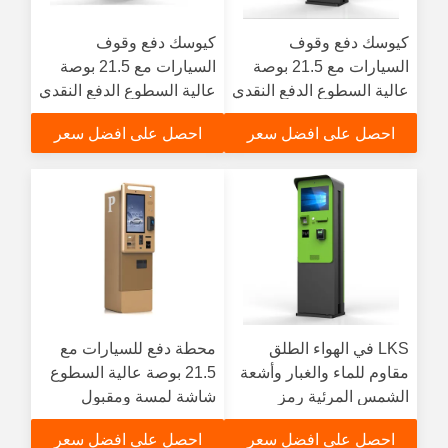
كيوسك دفع وقوف
كيوسك دفع وقوف
السيارات مع 21.5 بوصة
السيارات مع 21.5 بوصة
عالية السطوع الدفع النقدي
عالية السطوع الدفع النقدي
ضد الماء Ip65
ضد الماء Ip65
احصل على افضل سعر
احصل على افضل سعر
LKS في الهواء الطلق
محطة دفع للسيارات مع
مقاوم للماء والغبار وأشعة
21.5 بوصة عالية السطوع
الشمس المرئية رمز
شاشة لمسة ومقبول
الاستجابة السريعة بطاقة
العملات النقدية والصرف
احصل على افضل سعر
احصل على افضل سعر
البنك الدفع النقدي كشك
كيوسك