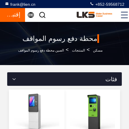
frank@lien.cn
+852-59568712
إقتباس
محطة دفع رسوم المواقف
>
>
مسكن
المنتجات
الصين محطة دفع رسوم المواقف
فئات