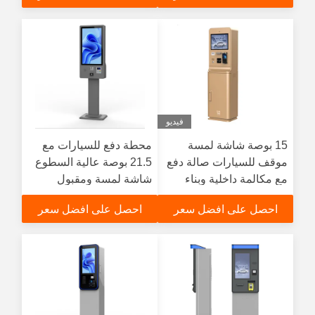
موقف السيارات
فيديو
15 بوصة شاشة لمسة
محطة دفع للسيارات مع
موقف للسيارات صالة دفع
21.5 بوصة عالية السطوع
مع مكالمة داخلية وبناء
شاشة لمسة ومقبول
صفيحة فولاذية مغلفة
العملات النقدية والصرف
احصل على افضل سعر
احصل على افضل سعر
كيوسك