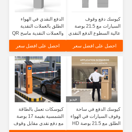
كيوسك دفع وقوف
الدفع النقدي في الهواء
السيارات مع 21.5 بوصة
الطلق بالعملات النقدية
عالية السطوع الدفع النقدي
والعملات النقدية ماسح QR
ضد الماء Ip65
استلام الطابعة الشاشة
احصل على افضل سعر
احصل على افضل سعر
اللمسية
فيديو
كيوسك الدفع في ساحة
كيوسكات تعمل بالطاقة
وقوف السيارات في الهواء
الشمسية بقيمة 17 بوصة
الطلق مع 21.5 بوصة HD
مع دفع نقدي مقابل وقوف
شاشة لمسة كاميرا قرأ
السيارات دفع كيوسكات