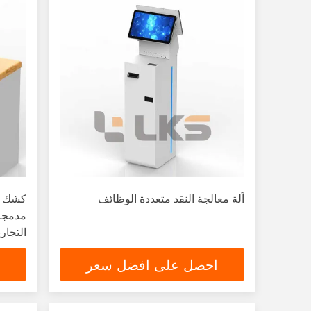
آلة معالجة النقد متعددة الوظائف
كشك ال
مدمجة
التجار
المعدن
احصل على افضل سعر