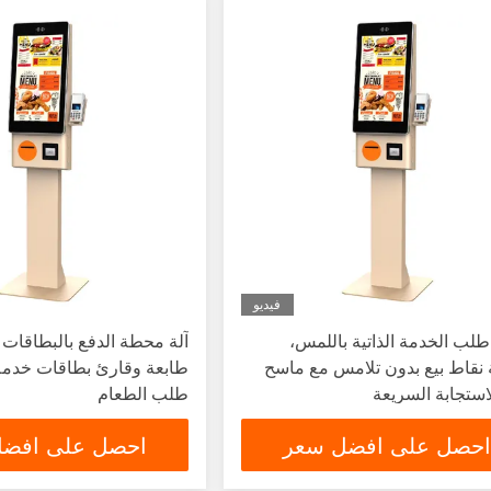
فيديو
ب الخدمة الذاتية باللمس،
آلة محطة الدفع بالبطاقات 
 نقاط بيع بدون تلامس مع ماسح
طابعة وقارئ بطاقات خدمة 
استجابة السريعة
طلب الطعام
احصل على افضل سعر
احصل على افض