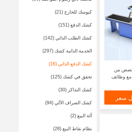
كيوسك للخارج
(21)
كشك الدفع
(151)
كشك الطلب الذاتي
(142)
الخدمة الذاتية كشك
(297)
كشك الدفع الذاتي
(16)
لمخصص من
ر مع وظائف
تحقق في كشك
(125)
كشك التذاكر
(30)
ل سعر
كشك الصراف الآلي
(94)
آلة البيع
(2)
نظام نقاط البيع
(28)