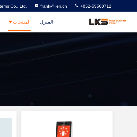
ems Co., Ltd.
frank@lien.cn
+852-59568712
المنزل
المنتجات