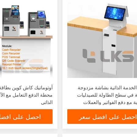
خدمة الذاتية بشاشة مزدوجة
أوتوماتيك كاش كوين بطاقة ا
 في سطح الطاولة للصيدليات
محطة الدفع التعامل مع الآ
ية مع دفع الفواتير والعملات
الذاتي
ية
احصل على افضل سعر
احصل على افض