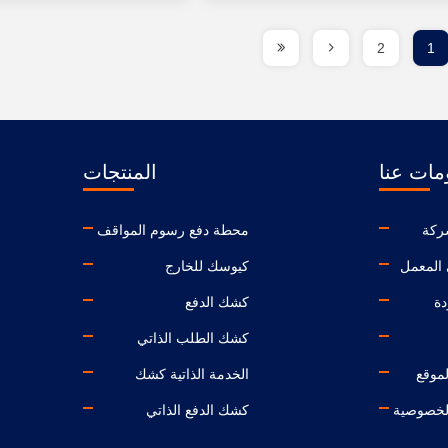
2
1
مات عنا
المنتجات
ركة
محطة دفع رسوم المواقف
المعمل
كيوسك للخارج
دة
كشك الدفع
كشك الطلب الذاتي
موقع
الخدمة الذاتية كشك
لخصوصية
كشك الدفع الذاتي