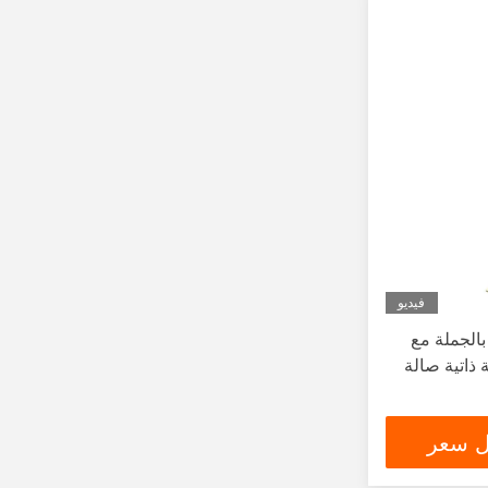
فيديو
بالجملة مع
ذاتية صالة
ل سعر