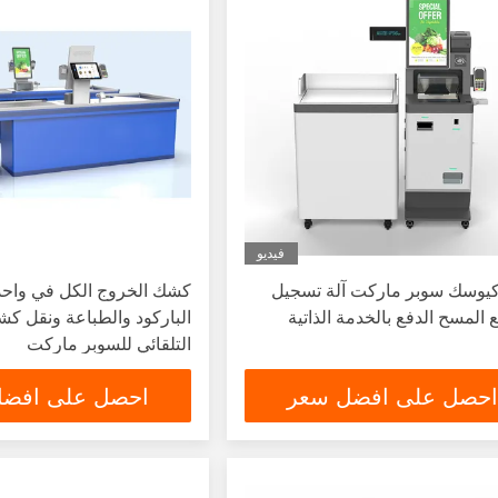
فيديو
كيوسك سوبر ماركت آلة تسجيل
كشك الخروج الكل في واحد
ع المسح الدفع بالخدمة الذاتية
الباركود والطباعة ونقل ك
التلقائي للسوبر ماركت
احصل على افضل سعر
احصل على افض