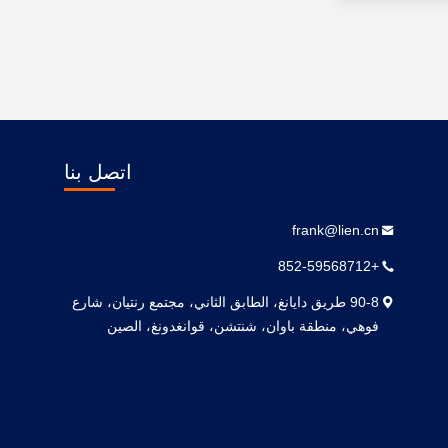
اتصل بنا
frank@lien.cn
+852-59568712
90-8 طريق دايانغ، الطابق الثاني، مجتمع رنتيان، شارع
فوهي، منطقة باوان، شنتشن، قوانغدونغ، الصين