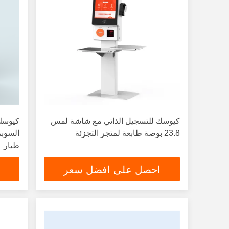
كيوسك للتسجيل الذاتي مع شاشة لمس
كيوسك 
23.8 بوصة طابعة لمتجر التجزئة
السوبر
طيار
احصل على افضل سعر