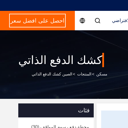
احصل على افضل سعر
افتراضي
كشك الدفع الذاتي
مسكن
>
المنتجات
>
الصين كشك الدفع الذاتي
فئات
محطة دفع رسوم المواقف
(30)