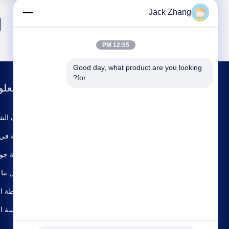
Jack Zhang
12:55 PM
Good day, what product are you looking 
for?
معلو
ملف الش
جولة في 
رقابة جو
اتصل بنا
خريطة ال
سياسة ا