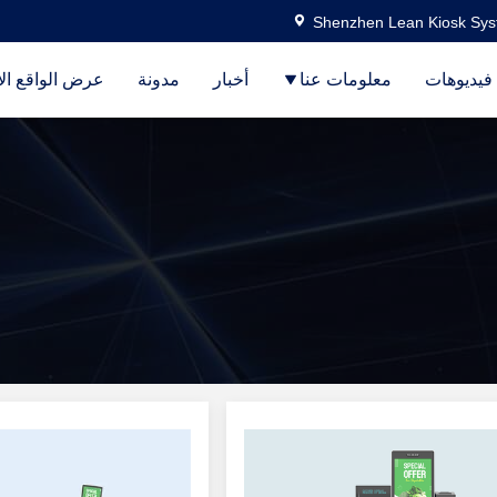
Shenzhen Lean Kiosk Syst
فيديوهات
معلومات عنا
أخبار
مدونة
عرض الواقع ال