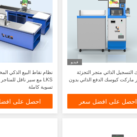
فيديو
التسجيل الذاتي متجر التجزئة
نظام نقاط البيع الذكي ا
 ماركت كيوسك الدفع الذاتي بدون
LKS مع سير ناقل للمتاج
تسوية كاملة
احصل على افضل سعر
احصل على افض