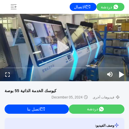
دردشة
الاتصال
كيوسك الخدمة الذاتية 55 بوصة
فيديوهات أخرى
December 05, 2024
دردشة
اتصل بنا
وصف الفيديو: