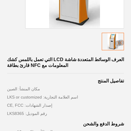
العرف الوسائط المتعددة شاشة LCD التي تعمل باللمس كشك
المعلومات مع NFC قارئ بطاقة
تفاصيل المنتج
مكان المنشأ: الصين
اسم العلامة التجارية: LKS or customized
إصدار الشهادات: CE, FCC
رقم الموديل: LKS8365
شروط الدفع والشحن