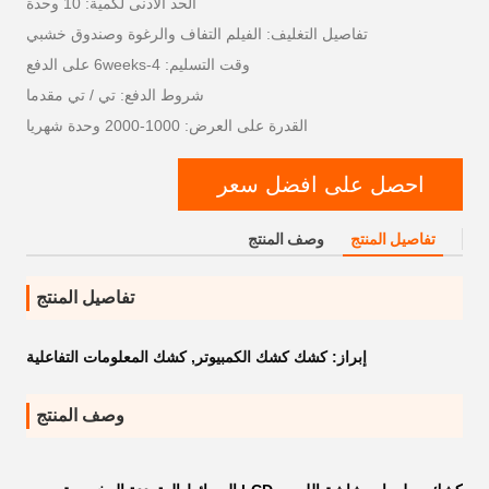
الحد الأدنى لكمية: 10 وحدة
تفاصيل التغليف: الفيلم التفاف والرغوة وصندوق خشبي
وقت التسليم: 4-6weeks على الدفع
شروط الدفع: تي / تي مقدما
القدرة على العرض: 1000-2000 وحدة شهريا
احصل على افضل سعر
تفاصيل المنتج
وصف المنتج
تفاصيل المنتج
إبراز:
كشك كشك الكمبيوتر
,
كشك المعلومات التفاعلية
وصف المنتج