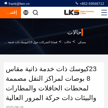
frank@lien.cn
+852-59568712
إقتباس
حالات
>
>
مسكن
حالات
قضايا الشركات حول 23كيوسك ذات خدمة ذاتية مقاس 8 بوصات لمراكز النقل مصممة لمحطات الحافلات والمطارات والبيئات ذات حركة المرور العالية
23كيوسك ذات خدمة ذاتية مقاس
8 بوصات لمراكز النقل مصممة
لمحطات الحافلات والمطارات
والبيئات ذات حركة المرور العالية
2025-08-26