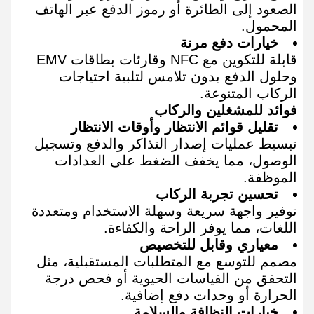
الصعود إلى الطائرة أو رموز الدفع عبر الهاتف
المحمول.
خيارات دفع مرنة
قابلة للتكوين مع NFC وقارئات بطاقات EMV
وحلول الدفع بدون تلامس لتلبية احتياجات
الركاب المتنوعة.
فوائد للمشغلين والركاب
تقليل قوائم الانتظار وأوقات الانتظار
تبسيط عمليات إصدار التذاكر والدفع وتسجيل
الوصول، مما يخفف الضغط على العدادات
الموظفة.
تحسين تجربة الركاب
توفير واجهة سريعة وسهلة الاستخدام ومتعددة
اللغات، مما يوفر الراحة والكفاءة.
معياري وقابل للتخصيص
مصمم للتوسع مع المتطلبات المستقبلية، مثل
التحقق من القياسات الحيوية أو فحص درجة
الحرارة أو وحدات دفع إضافية.
خيارات النظافة والسلامة