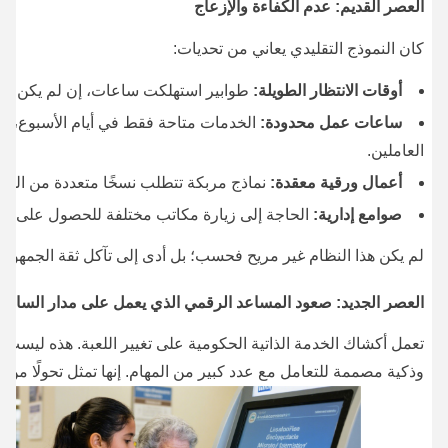
العصر القديم: عدم الكفاءة والإزعاج
كان النموذج التقليدي يعاني من تحديات:
أوقات الانتظار الطويلة:
طوابير استهلكت ساعات، إن لم يكن أيامً
ساعات عمل محدودة:
الخدمات متاحة فقط في أيام الأسبوع، م
العاملين.
أعمال ورقية معقدة:
نماذج مربكة تتطلب نسخًا متعددة من المس
صوامع إدارية:
الحاجة إلى زيارة مكاتب مختلفة للحصول على خد
لم يكن هذا النظام غير مريح فحسب؛ بل أدى إلى تآكل ثقة الجمهور
العصر الجديد: صعود المساعد الرقمي الذي يعمل على مدار الساعة 
تعمل أكشاك الخدمة الذاتية الحكومية على تغيير اللعبة. هذه ليست
وذكية مصممة للتعامل مع عدد كبير من المهام. إنها تمثل تحولًا من