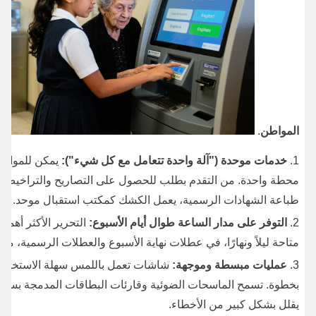
المواطن
.
خدمات موحدة ("آلة واحدة تتعامل مع كل شيء"):
يمكن للمواطن
محطة واحدة. من التقدم بطلب للحصول على التصاريح والتراخيص إل
طباعة الشهادات الرسمية، يعمل الكشك كمكتب استقبال موحد.
التوفر على مدار الساعة طوال أيام الأسبوع:
التحرير الأكثر أهمي
متاحة ليلاً ونهارًا، في عطلات نهاية الأسبوع والعطلات الرسمية، 
عمليات مبسطة وموجهة:
شاشات تعمل باللمس سهلة الاستخدام
بخطوة. تسمح الماسحات الضوئية وقارئات البطاقات المدمجة بسهول
يقلل بشكل كبير من الأخطاء.