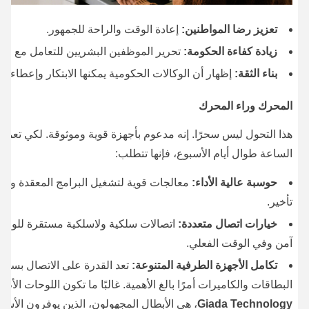
تعزيز رضا المواطنين:
إعادة الوقت والراحة للجمهور.
زيادة كفاءة الحكومة:
تحرير الموظفين البشريين للتعامل مع استفس
بناء الثقة:
إظهار أن الوكالات الحكومية يمكنها الابتكار وإعطاء الأ
المحرك وراء المحرك
هذا التحول ليس سحرًا. إنه مدعوم بأجهزة قوية وموثوقة. لكي تعمل
الساعة طوال أيام الأسبوع، فإنها تتطلب:
حوسبة عالية الأداء:
معالجات قوية لتشغيل البرامج المعقدة وال
تأخير.
خيارات اتصال متعددة:
اتصالات سلكية ولاسلكية مستقرة للوصول
آمن وفي الوقت الفعلي.
تكامل الأجهزة الطرفية المتنوعة:
تعد القدرة على الاتصال بسلا
البطاقات والكاميرات أمرًا بالغ الأهمية. غالبًا ما تكون اللوحات ا
Giada Technology
، هي الأبطال المجهولون، الذين يوفرون الأس