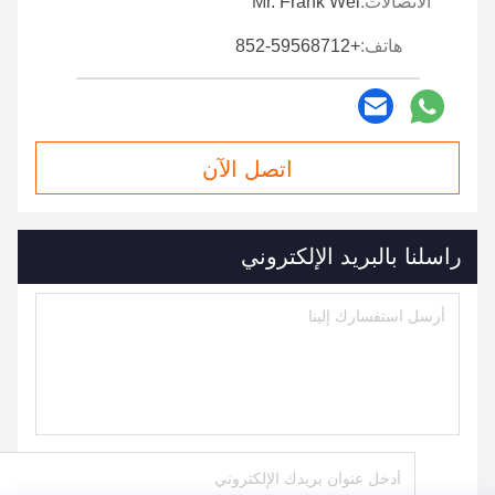
الاتصالات:
Mr. Frank Wei
هاتف:
+852-59568712
اتصل الآن
راسلنا بالبريد الإلكتروني