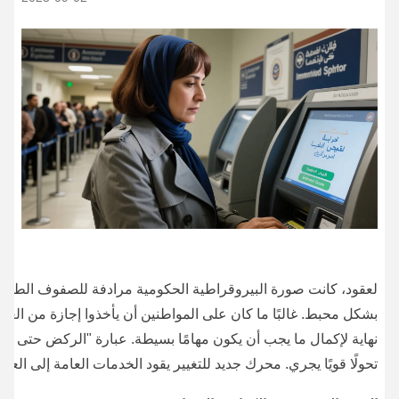
لعقود، كانت صورة البيروقراطية الحكومية مرادفة للصفوف الطويلة، و
بشكل محبط. غالبًا ما كان على المواطنين أن يأخذوا إجازة من العمل، 
نهاية لإكمال ما يجب أن يكون مهامًا بسيطة. عبارة "الركض حتى تنه
تحولًا قويًا يجري. محرك جديد للتغيير يقود الخدمات العامة إلى الع