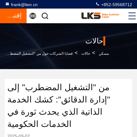
frank@lien.cn
+852-59568712
إقتباس
حالات
>
>
مسكن
حالات
قضايا الشركات حول من "التشغيل المضطرب" إلى "إدارة الدقائق": كشك الخدمة الذاتية الذي يحدث ثورة في الخدمات الحكومية
من "التشغيل المضطرب" إلى
"إدارة الدقائق": كشك الخدمة
الذاتية الذي يحدث ثورة في
الخدمات الحكومية
2025-09-02