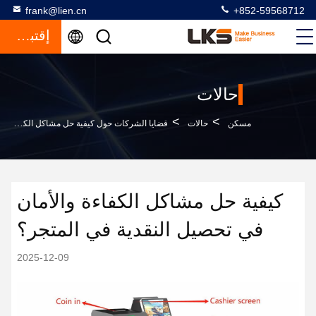
frank@lien.cn
+852-59568712
إقتباس
حالات
>
>
مسكن
حالات
قضايا الشركات حول كيفية حل مشاكل الكفاءة والأمان في تحصيل النقدية في المتجر؟
كيفية حل مشاكل الكفاءة والأمان
في تحصيل النقدية في المتجر؟
2025-12-09