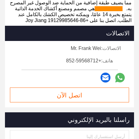
مما يضيف طبقة إضافية من الحماية ضد الوصول غير المصرح
به.
هي مصمم ومصنع أكشاك الخدمة الذاتية
LEAN KIOSK
يتمتع بخبرة 14 عامًا، ويمكنه تخصيص الكشك بالكامل عند
الطلب. اتصل بنا على +86-19129985646 Joy Jiang
الاتصالات
الاتصالات:
Mr. Frank Wei
هاتف:
+852-59568712
اتصل الآن
راسلنا بالبريد الإلكتروني