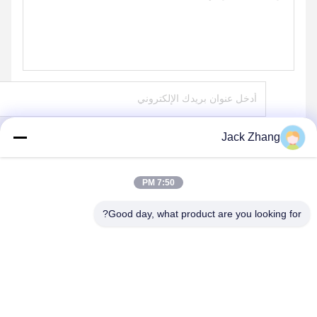
Jack Zhang
يرسل
7:50 PM
Good day, what product are you looking for?
SHENZHEN LEAN KIOSK SYSTEMS CO.,
LTD.