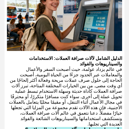
الدليل الشامل لآلات صرافة العملات: الاستخدامات
والسيناريوهات والفوائد
في عالم يزداد عولمة، حيث أصبحت السفر والأعمال
والمعاملات عبر الحدود جزءًا من الحياة اليومية، أصبحت
الحاجة إلى حلول صرف عملات مريحة وفعالة أكثر إلحاحًا من
أي وقت مضى. من بين الخيارات المختلفة المتاحة، تبرز آلات
صرافة العملات كأداة حديثة وسهلة الاستخدام تبسط عملية
تحويل عملة إلى أخرى. سواء كنت مسافرًا متكررًا، أو محترفًا
في مجال الأعمال أثناء التنقل، أو مقيمًا محليًا يتعامل بالعملات
الأجنبية، فإن هذه الآلات تقدم مجموعة من المزايا التي تجعلها
خيارًا مفضلاً. دعنا نتعمق في عالم آلات صرافة العملات،
ونستكشف استخداماتها والسيناريوهات الشائعة والفوائد
العديدة التي تجلبها.