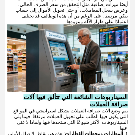
أيضًا ميزات إضافية مثل التحقق من سعر الصرف الحالي،
وعرض سجل المعاملات، أو حتى تحويل الأموال إلى حساب
بنكي مرتبط، على الرغم من أن هذه الوظائف قد تختلف
اعتمادًا على طراز الآلة ومزودها.
السيناريوهات الشائعة التي تتألق فيها آلات
صرافة العملات
يتم وضع آلات صرافة العملات بشكل استراتيجي في المواقع
التي يكون فيها الطلب على تحويل العملات مرتفعًا. فيما يلي
السيناريوهات الأكثر شيوعًا التي ستجدها فيها ولماذا لا غنى
عنها:
المطارات ومحطات القطارات
: هذه هي نقاط الاتصال الأولى