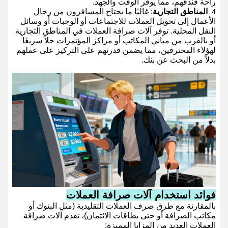
راحة فندقهم، مما يوفر الوقت والجهد.
المناطق التجارية
: غالبًا ما يحتاج المسافرون من رجال
الأعمال إلى تحويل العملات للاجتماعات أو الوجبات أو وسائل
النقل المحلية. توفر آلات صرافة العملات في المناطق التجارية
أو بالقرب من مباني المكاتب أو مراكز المؤتمرات حلاً سريعًا
لهؤلاء المحترفين، مما يضمن قدرتهم على التركيز على عملهم
بدلاً من البحث عن بنك.
فوائد استخدام آلات صرافة العملات
بالمقارنة مع طرق صرف العملات التقليدية (مثل البنوك أو
مكاتب الصرافة أو حتى بطاقات الائتمان)، تقدم آلات صرافة
العملات العديد من المزايا المميزة: