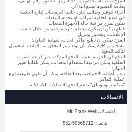
المزج يمكنه استخدام رمز QR، رمز التحقق، رقم الهاتف،
بطاقة العضوية لجمع التذاكر.
أجزاء لتوفير وظائف إدارة خلفية لبرمجيات إدارة الخلفية.
في قطع الخلفية لمراقبة استخدام المعدات.
يمكن لمزج مراقبة حالة الأجهزة المعدات
قطع يمكن أن تكون محطة إدارة موحدة من خلال خلفية
الإعلانات، وتحميل وتنزيل
المزج يمكن أن تطبع تذاكر الجذب، شهادة التداول؛
مسح رمز QR، يمكن أن تولد رمز التحقق من الهاتف المحمول
لتأكيد الدفع؛
الدفع في الخزينة: عملية الدفع المؤكدة عبر قراءة الصوت
الخلفية يمكن مراقبة استخدام المعدات، يمكن تلقائيا تغيير
الجهاز؛
دعم الطاقة الاحتياطية بعد الطاقة، يمكن أن تكون طبيعية لبيع
عملية التذاكر؛
"ميكسر يونيونباي" يدعم الدفع للاتصالات اللاسلكية
الاتصالات
الاتصالات:
Mr. Frank Wei
هاتف:
+852-59568712