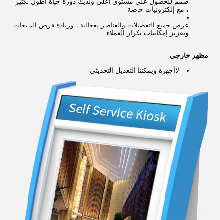
صمم للحصول على مستوى أعلى ولديك دورة حياة أطول بكثير
، مع إلكترونيات خاصة
عرض جميع التفضيلات والعناصر بفعالية ، وزيادة فرص المبيعات
وتعزيز إمكانيات تكرار العملاء
مظهر خارجي
لاأجهزة ويمكننا التعديل التحديثي