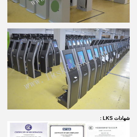
شهادات LKS
: