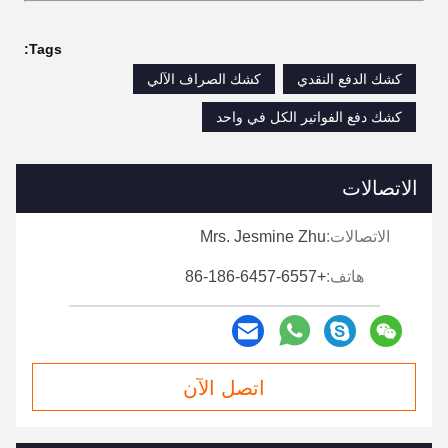
Tags:
كشك الدفع النقدي
كشك الصراف الآلي
كشك دفع الفواتير الكل في واحد
الاتصالات
الاتصالات:
Mrs. Jesmine Zhu
هاتف:
+86-186-6457-6557
اتصل الآن