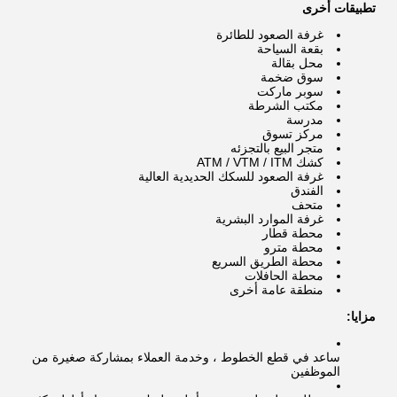
تطبيقات أخرى
غرفة الصعود للطائرة
بقعة السياحة
محل بقالة
سوق ضخمة
سوبر ماركت
مكتب الشرطة
مدرسة
مركز تسوق
متجر البيع بالتجزئه
كشك ATM / VTM / ITM
غرفة الصعود للسكك الحديدية العالية
الفندق
متحف
غرفة الموارد البشرية
محطة قطار
محطة مترو
محطة الطريق السريع
محطة الحافلات
منطقة عامة أخرى
مزايا:
ساعد في قطع الخطوط ، وخدمة العملاء بمشاركة صغيرة من
الموظفين