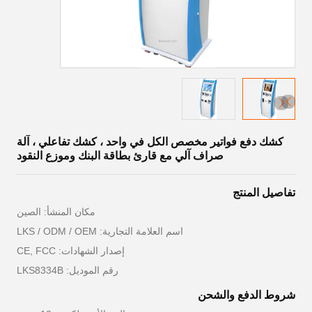
كشك دفع فواتير مخصص الكل في واحد ، كشك تفاعلي ، آلة
صراف آلي مع قارئ بطاقة البنك وموزع النقود
تفاصيل المنتج
مكان المنشأ: الصين
اسم العلامة التجارية: LKS / ODM / OEM
إصدار الشهادات: CE, FCC
رقم الموديل: LKS8334B
شروط الدفع والشحن