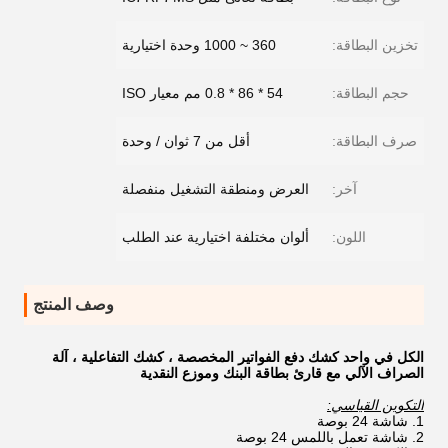
تخزين البطاقة:
360 ~ 1000 وحدة اختيارية
حجم البطاقة:
54 * 86 * 0.8 مم معيار ISO
صرف البطاقة:
أقل من 7 ثوان / وحدة
آخر:
العرض ومنطقة التشغيل منفصلة
اللون:
ألوان مختلفة اختيارية عند الطلب
وصف المنتج
الكل في واحد كشك دفع الفواتير المخصصة ، كشك التفاعلية ، آلة
الصراف الآلي مع قارئ بطاقة البنك وموزع النقدية
التكوين القياسي:
شاشة 24 بوصة
شاشة تعمل باللمس 24 بوصة