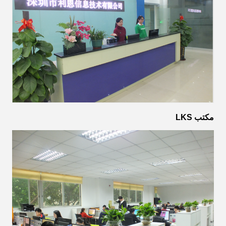
مكتب LKS