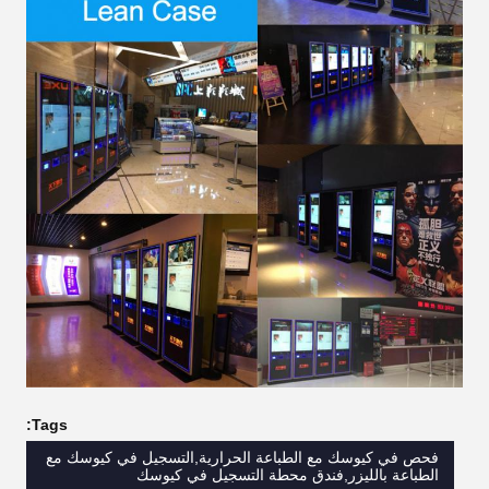
Tags:
فحص في كيوسك مع الطباعة الحرارية,التسجيل في كيوسك مع
الطباعة بالليزر,فندق محطة التسجيل في كيوسك