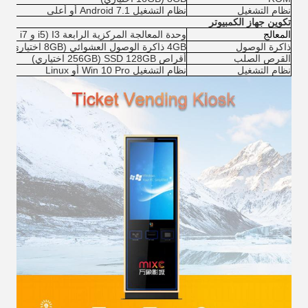
نظام التشغيل
نظام التشغيل Android 7.1 أو أعلى
تكوين جهاز الكمبيوتر
المعالج
وحدة المعالجة المركزية الرابعة I3 (i5 و i7 اختياري)
ذاكرة الوصول
4GB ذاكرة الوصول العشوائي (8GB اختياري)
القرص الصلب
أقراص SSD 128GB (256GB اختياري)
نظام التشغيل
نظام التشغيل Win 10 Pro أو Linux