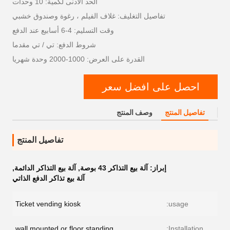
الحد الأدنى لكمية: 10 وحدات
تفاصيل التغليف: غلاف الفيلم ، رغوة وصندوق خشبي
وقت التسليم: 4-6 أسابيع عند الدفع
شروط الدفع: تي / تي مقدما
القدرة على العرض: 1000-2000 وحدة شهريا
احصل على افضل سعر
تفاصيل المنتج
وصف المنتج
تفاصيل المنتج
إبراز:
آلة بيع التذاكر 43 بوصة
,
آلة بيع التذاكر الدائمة
,
آلة بيع تذاكر الدفع الذاتي
Ticket vending kiosk
usage:
wall mounted or floor standing
Installation: