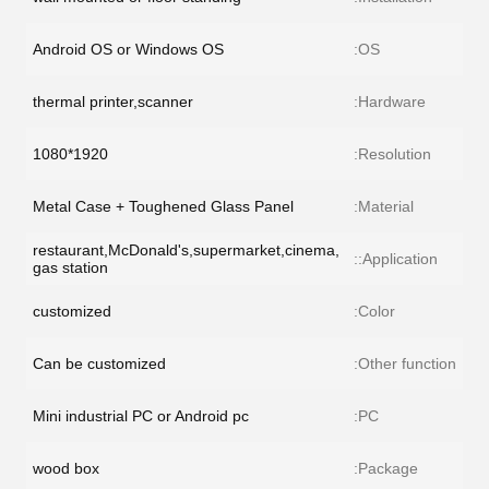
Android OS or Windows OS
OS:
thermal printer,scanner
Hardware:
1920*1080
Resolution:
Metal Case + Toughened Glass Panel
Material:
restaurant,McDonald's,supermarket,cinema,
Application::
gas station
customized
Color:
Can be customized
Other function:
Mini industrial PC or Android pc
PC:
wood box
Package: