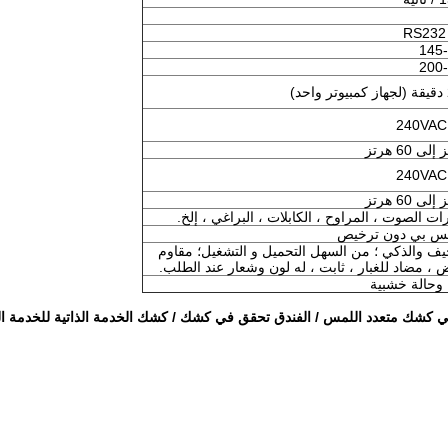
RS232
145
200
حيف والذكي ؛ من السهل التحميل و التشغيل؛ مقاوم
 ، مضاد للغبار ، ثابت ، له لون وشعار عند الطلب.
 وحالة خشبية
كشك متعدد اللمس / الفندق تحقق في كشك / كشك الخدمة الذاتية للخدمة ا