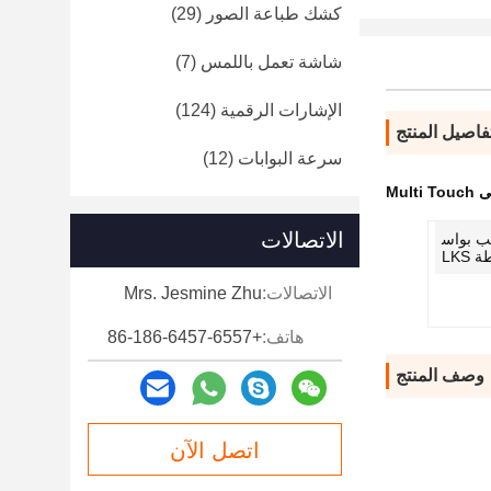
كشك طباعة الصور
(29)
شاشة تعمل باللمس
(7)
الإشارات الرقمية
(124)
فاصيل المنتج
سرعة البوابات
(12)
Mu
الاتصالات
ب بواس
 LKS
الاتصالات:
Mrs. Jesmine Zhu
هاتف:
+86-186-6457-6557
وصف المنتج
اتصل الآن