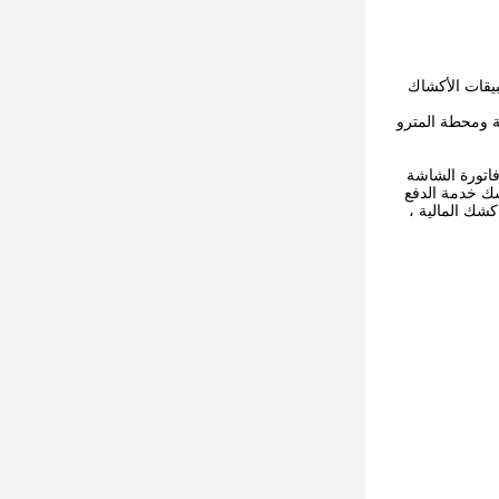
ًا لتطبيقات الأكشاك
ديدية ومحطة المترو
ع فاتورة الشاشة
ك خدمة الدفع
شك المالية ،