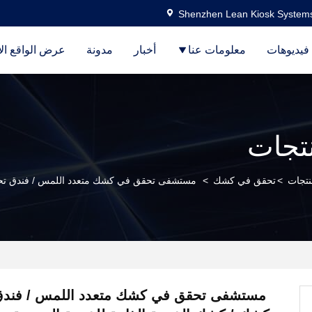
Shenzhen Lean Kiosk Systems
فيديوهات
معلومات عنا
أخبار
مدونة
عرض الواقع ال
نتجات
نتجات
>
تحقق في كشك
>
مستشفى تحقق في كشك متعدد اللمس / فندق تحقق 
مستشفى تحقق في كشك متعدد اللمس / فند