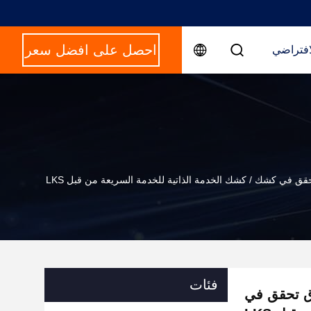
احصل على افضل سعر
افتراضي
في كشك / كشك الخدمة الذاتية للخدمة السريعة من قبل LKS
فئات
ق تحقق في