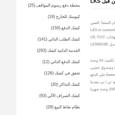
بل LKS
محطة دفع رسوم المواقف
(25)
كيوسك للخارج
(19)
ن المنشأ: الصين
كشك الدفع
(150)
: CE, FCC
كشك الطلب الذاتي
(141)
LKS8503
الخدمة الذاتية كشك
(293)
ية: 10 وحدة
كشك الدفع الذاتي
(12)
غوة وصندوق خشبي
تحقق في كشك
(126)
 تي / تي مقدما
كشك التذاكر
(30)
كشك الصراف الآلي
(93)
نظام نقاط البيع
(28)