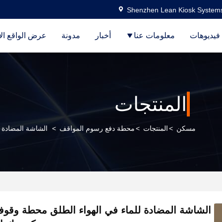
Shenzhen Lean Kiosk Systems
فيديوهات
معلومات عنا
أخبار
مدونة
عرض الواقع ال
المنتجات
مسكن
>
المنتجات
>
محطة دفع رسوم المواقف
>
الشاشة المضادة 
الشاشة المضادة للماء في الهواء الطلق محطة وقو