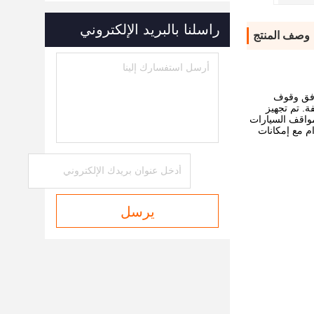
راسلنا بالبريد الإلكتروني
وصف المنتج
رافق وقوف
مختلفة. تم تجهيز
واقف السيارات
م مع إمكانات
يرسل