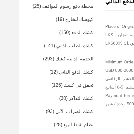
دفع الذاتي
محطة دفع رسوم المواقف
(25)
كيوسك للخارج
(19)
Place of Origin
كشك الدفع
(150)
 التجارية: LKS
: LKS8899
كشك الطلب الذاتي
(141)
الخدمة الذاتية كشك
(293)
Minimum Order 
كشك الدفع الذاتي
(12)
 الخشب الرقائقي
تحقق في كشك
(126)
5-6 أسابيع
Payment Terms
كشك التذاكر
(30)
كشك الصراف الآلي
(93)
نظام نقاط البيع
(28)