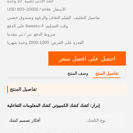
الحد الأدنى لكمية: 10 وحدة
الأسعار: USD 800~20000 / units
تفاصيل التغليف: الفيلم التفاف والرغوة وصندوق خشبي
وقت التسليم: 4-6weeks على الدفع
شروط الدفع: تي / تي مقدما
القدرة على العرض: 1000-2000 وحدة شهريا
احصل على افضل سعر
تفاصيل المنتج
وصف المنتج
تفاصيل المنتج
إبراز:
كشك كشك الكمبيوتر
,
كشك المعلومات التفاعلية
نوع الكشك::
أفكار تصميم كشك