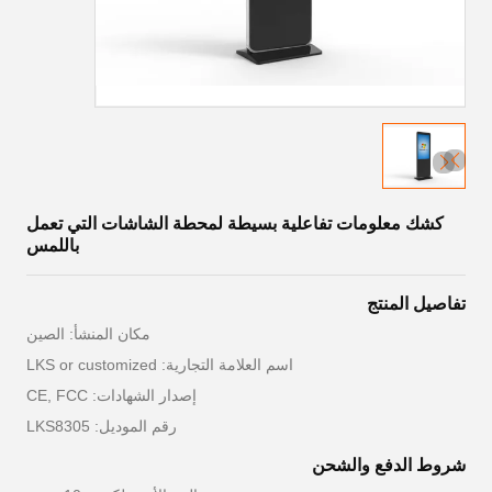
كشك معلومات تفاعلية بسيطة لمحطة الشاشات التي تعمل
باللمس
تفاصيل المنتج
مكان المنشأ: الصين
اسم العلامة التجارية: LKS or customized
إصدار الشهادات: CE, FCC
رقم الموديل: LKS8305
شروط الدفع والشحن