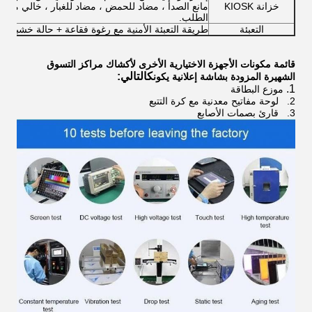
خزانة KIOSK
مانع الصدأ ، مضاد للحمض ، مضاد للغبار ، خالي من ال
الطلب.
التعبئة
طريقة التعبئة الأمنية مع رغوة فقاعة + حالة خشبية
قائمة مكونات الأجهزة الاختيارية الأخرى لأكشاك مراكز التسوق
كالتالي:
الشهيرة المزودة بشاشة إعلانية
يكون
1.
موزع البطاقة
2.
لوحة مفاتيح معدنية مع كرة التتبع
3.
قارئ بصمات الأصابع