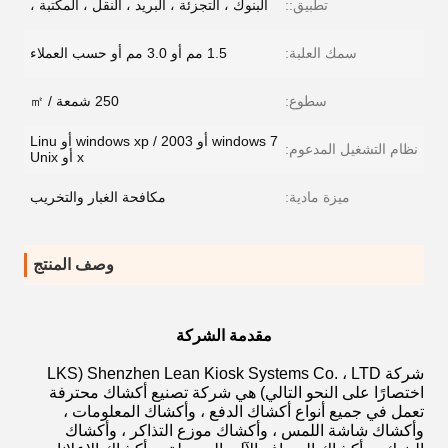
تطبيق::
البنوك ، التجزئة ، البريد ، النقل ، المكتبة ،
سمك العلبة:
1.5 مم أو 3.0 مم أو حسب العملاء
سطوع:
250 شمعة / ㎡
windows 7 أو windows xp / 2003 أو Linu
نظام التشغيل المدعوم:
x أو Unix
ميزة مادية:
مكافحة الغبار والتخريب
وصف المنتج
مقدمة الشركة
شركة Shenzhen Lean Kiosk Systems Co. ، LTD (LKS
اختصارًا على النحو التالي) هي شركة تصنيع أكشاك محترفة
تعمل في جميع أنواع أكشاك الدفع ، وأكشاك المعلومات ،
وأكشاك شاشة اللمس ، وأكشاك موزع التذاكر ، وأكشاك