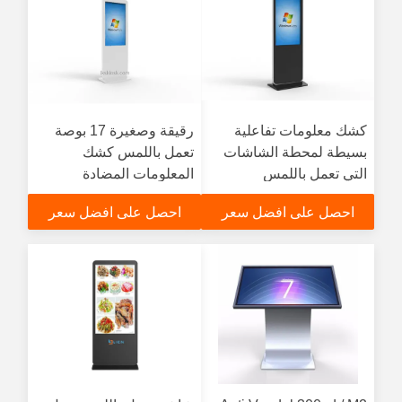
كشك معلومات تفاعلية
رقيقة وصغيرة 17 بوصة
بسيطة لمحطة الشاشات
تعمل باللمس كشك
التي تعمل باللمس
المعلومات المضادة
للتخريب 250cd / ㎡
احصل على افضل سعر
احصل على افضل سعر