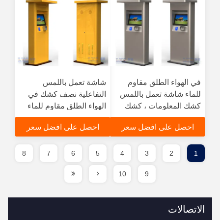
في الهواء الطلق مقاوم
شاشة تعمل باللمس
للماء شاشة تعمل باللمس
التفاعلية نصف كشك في
كشك المعلومات ، كشك
الهواء الطلق مقاوم للماء
العملاء متعدد الوظائف
مع شاشة TFT LCD
احصل على افضل سعر
احصل على افضل سعر
8
7
6
5
4
3
2
1
10
9
الاتصالات