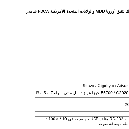
 الأمريكية FDCA قياسي
Seavo / Gigabyte / Adva
2G
6 منافذ RS-232 ، 1 LTP ، 6 منافذ USB ، منفذ صافي 10 / 100M ؛
ملة ، بطاقة صوت