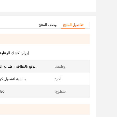
تفاصيل المنتج
وصف المنتج
إبراز:
كشك الرعاية 
وظيفة:
الدفع بالبطاقة ، طباعة الم
آخر:
مناسبة لتشغيل ك
سطوع:
450 شمعة 