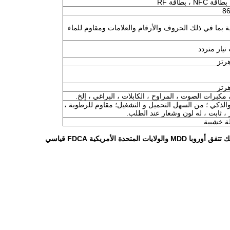
الذكي ؛ من السهل التحميل و التشغيل؛ مقاوم للرطوبة ،
 ، ثابت ، له لون وشعار عند الطلب.
لة خشبية
 الأمريكية FDCA قياسي