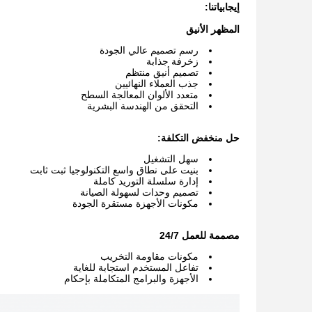
إيجابياتنا:
المظهر الأنيق
رسم تصميم عالي الجودة
زخرفة جذابة
تصميم أنيق منتظم
جذب العملاء النهائيين
متعدد الألوان المعالجة السطح
التحقق من الهندسة البشرية
حل منخفض التكلفة:
سهل التشغيل
بنيت على نطاق واسع التكنولوجيا ثبت ثابت
إدارة سلسلة التوريد كاملة
تصميم وحدات لسهولة الصيانة
مكونات الأجهزة مستقرة الجودة
مصممة للعمل 24/7
مكونات مقاومة التخريب
تفاعل المستخدم استجابة للغاية
الأجهزة والبرامج المتكاملة بإحكام