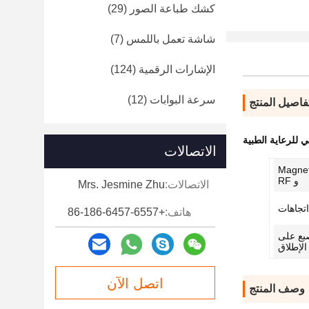
كشك طباعة الصور
(29)
شاشة تعمل باللمس
(7)
الإشارات الرقمية
(124)
سرعة البوابات
(12)
فاصيل المنتج
الاتصالات
 و Magnetic Stipe
و RF
الاتصالات:
Mrs. Jesmine Zhu
هاتف:
+86-186-6457-6557
صبع على
الإطلاق
اتصل الآن
وصف المنتج