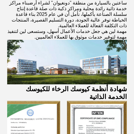
ساعتين بالسيارة من منطقة "دونغيوان" لشراء أرضبناء مراكز
خدمة ذاتية رائدة محلية ومراكز ذكية ذات صلة قاعدة إنتاج
سلسلة الصناعة بأكملها، نأمل أن في عام 2025 بناء قاعدة
الخياطة توفر عالية الجودة، دورة التسليم القصيرة، المنتجات
ذات التكلفة الفعالة للعملاء العالمية.
مهمة لين هي جعل خدمات الأعمال أسهل، وستسعى لين لتنفيذ
مهمة لتوفير خدمات موثوق بها للعملاء العالميين.
شهادة أنظمة كيوسك الرخاء للكيوسك
الخدمة الذاتية