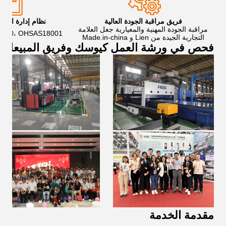
فريق مراقبة الجودة العالية
نظام إدارة الجود
مراقبة الجودة المهنية والمعيارية جعل العلامة
01400، OHSAS18001
التجارية الجيدة من Lien و Made.in-china
فحص في ورشة العمل كيوسك وفريق المبيعات
مقدمة الخدمة