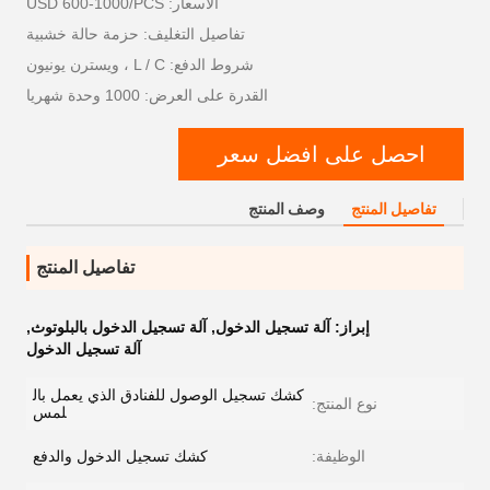
الأسعار: USD 600-1000/PCS
تفاصيل التغليف: حزمة حالة خشبية
شروط الدفع: L / C ، ويسترن يونيون
القدرة على العرض: 1000 وحدة شهريا
احصل على افضل سعر
تفاصيل المنتج
وصف المنتج
تفاصيل المنتج
إبراز:
آلة تسجيل الدخول
,
آلة تسجيل الدخول بالبلوتوث
,
آلة تسجيل الدخول
كشك تسجيل الوصول للفنادق الذي يعمل بال
نوع المنتج:
لمس
الوظيفة:
كشك تسجيل الدخول والدفع