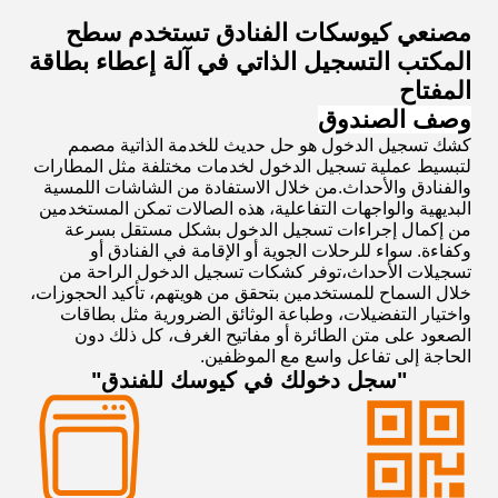
مصنعي كيوسكات الفنادق تستخدم سطح
المكتب التسجيل الذاتي في آلة إعطاء بطاقة
المفتاح
وصف الصندوق
كشك تسجيل الدخول هو حل حديث للخدمة الذاتية مصمم
لتبسيط عملية تسجيل الدخول لخدمات مختلفة مثل المطارات
والفنادق والأحداث.من خلال الاستفادة من الشاشات اللمسية
البديهية والواجهات التفاعلية، هذه الصالات تمكن المستخدمين
من إكمال إجراءات تسجيل الدخول بشكل مستقل بسرعة
وكفاءة. سواء للرحلات الجوية أو الإقامة في الفنادق أو
تسجيلات الأحداث،توفر كشكات تسجيل الدخول الراحة من
خلال السماح للمستخدمين بتحقق من هويتهم، تأكيد الحجوزات،
واختيار التفضيلات، وطباعة الوثائق الضرورية مثل بطاقات
الصعود على متن الطائرة أو مفاتيح الغرف، كل ذلك دون
الحاجة إلى تفاعل واسع مع الموظفين.
"سجل دخولك في كيوسك للفندق"