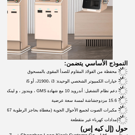
النموذج الأساسي يتضمن:
محفظة من الفولاذ المقاوم للصدأ المقوى بالمسحوق
خيارات الكمبيوتر الشخصي الوحيدة: J1900، i3، أو i5
دعم نظام التشغيل: أندرويد 10 مع شهادة GMS ، ويندوز ، و لينكس
15.6 مزدوج
شاشة لمسة سعة عرضية
مكبرات الصوت لجميع الأحوال الجوية (مغطاة بحاجز الرطوبة IP-67)
إمدادات كهرباء غير متقطعة
حول (إل كيه إس)