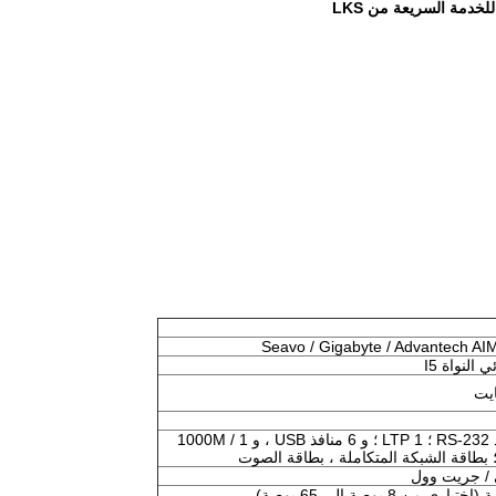
Seavo / Gigabyte / Advantech AI
ي النواة I5
6 منافذ RS-232 ؛ 1 LTP ؛ و 6 منافذ USB ، و 1 / 1000M
بطاقة الشبكة المتكاملة ، بطاقة الصوت
 / جريت وول