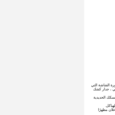
تورة الشاشة التي
ي ، جدار كشك
حطة السكك الحديدية
لان مظهرًا