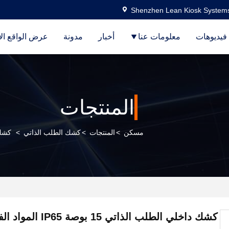
Shenzhen Lean Kiosk Systems
فيديوهات
معلومات عنا
أخبار
مدونة
عرض الواقع ال
المنتجات
مسكن
>
المنتجات
>
كشك الطلب الذاتي
>
كشك داخلي 
كشك داخلي الطلب الذاتي 15 ب