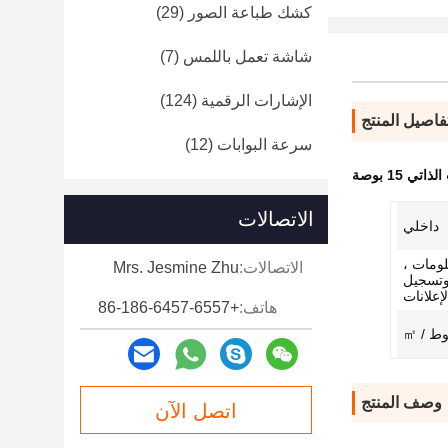
كشك طباعة الصور
(29)
شاشة تعمل باللمس
(7)
الإشارات الرقمية
(124)
فاصيل المنتج
سرعة البوابات
(12)
ي 15 بوصة
الاتصالات
داخلي
لومات ،
الاتصالات:
Mrs. Jesmine Zhu
 وتسجيل
علانات
هاتف:
+86-186-6457-6557
وصف المنتج
اتصل الآن