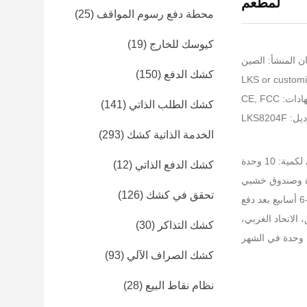
لمطعم
محطة دفع رسوم المواقف
(25)
كيوسك للخارج
(19)
ن المنشأ: الصين
كشك الدفع
(150)
: CE, FCC
كشك الطلب الذاتي
(141)
LKS8204
الخدمة الذاتية كشك
(293)
ية: 10 وحدة
كشك الدفع الذاتي
(12)
غوة وصندوق خشبي
تحقق في كشك
(126)
كشك التذاكر
(30)
كشك الصراف الآلي
(93)
نظام نقاط البيع
(28)