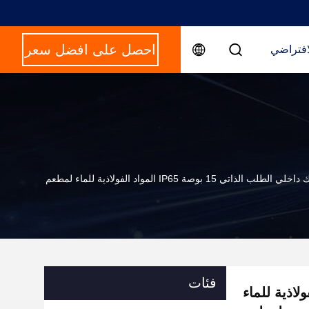
احصل على افضل سعر
افتراضي
الطلب الذاتي 15 بوصة IP65 المواد الفولاذية للماء لمطعم
فئات
وصة IP65 المواد الفولاذية للماء