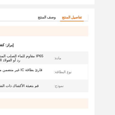
تفاصيل المنتج
وصف المنتج
إبراز:
كشك
IP65 مقاوم للماء الصلب الم
مادة:
رد أو الفولاذ ا
نوع البطاقة:
نموذج:
قم بتعبئة الأكشاك ذات الش