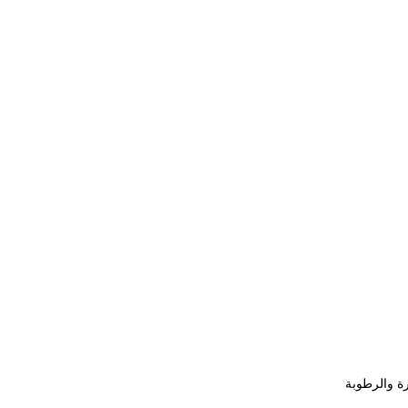
رة والرطوبة