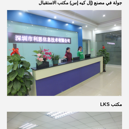
جولة في مصنع (إل كيه إس) مكتب الاستقبال
مكتب LKS