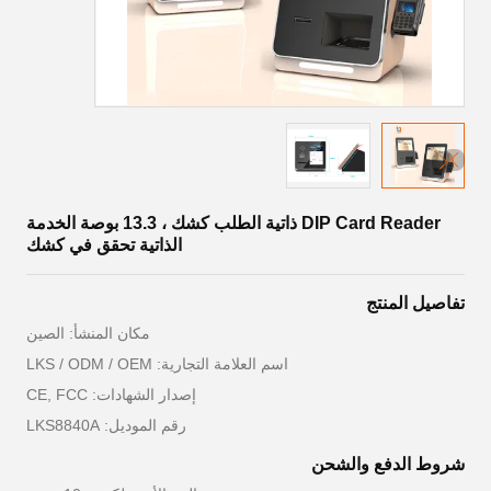
DIP Card Reader ذاتية الطلب كشك ، 13.3 بوصة الخدمة
الذاتية تحقق في كشك
تفاصيل المنتج
مكان المنشأ: الصين
اسم العلامة التجارية: LKS / ODM / OEM
إصدار الشهادات: CE, FCC
رقم الموديل: LKS8840A
شروط الدفع والشحن