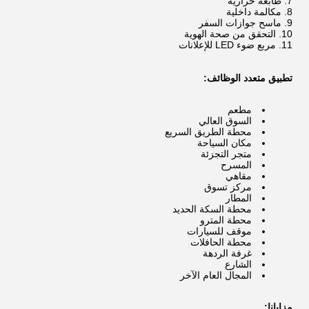
طابعة حرارية
مكالمة داخلية
ماسح جوازات السفر
التحقق من صحة الهوية
مربع ضوء LED للإعلانات
تطبيق متعدد الوظائف:
مطعم
السوق العالي
محطة الطريق السريع
مكان السياحة
متجر التجزئة
المسرح
مقاهي
مركز تسوق
المطار
محطة السكة الحديد
محطة المترو
موقف للسيارات
محطة الحافلات
غرفة الردهة
الشارع
المجال العام الآخر
مزايانا: