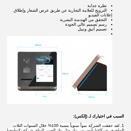
نظرة جذابة
الترويج للعلامة التجارية عن طريق عرض الشعار وإطلاق
إعلانات الفيديو
التحقق من الهندسة البشرية
رسم تصميم عالي الجودة
تصميم أنيق ونبيل
السبب في اختيارك لـ (إلكس):
لقد حققت الشركة نمواً سنوياً بنسبة 100% خلال السنوات الثلاث
الماضية، شركاؤنا يأتون من بنك مثل بنك الصين للبناء، شركة تكنولوجيا