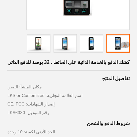
كشك الدفع بالخدمة الذاتية على الحائط ، 32 بوصة للدفع الذاتي
تفاصيل المنتج
مكان المنشأ: الصين
اسم العلامة التجارية: LKS or Customized
إصدار الشهادات: CE, FCC
رقم الموديل: LKS6330
شروط الدفع والشحن
الحد الأدنى لكمية: 10 وحدة