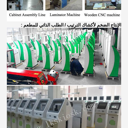
الإنتاج الضخم لأكشاك
الترتيب / الطلب
الذاتي
للمطعم
: