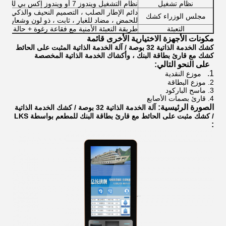
نظام تشغيل
نظام التشغيل ويندوز 7 أو ويندوز إكس بي للاختبار
دائم الإطار الصلب ، التصميم النحيف والذكي. من
مجلس الوزراء كشك
للحمض ، مضاد للغبار ، ثابت ، ذو لون وشعار عند
التعبئة
طريقة التعبئة الأمنية مع فقاعة رغوة + حالة خشب
مكونات الأجهزة الاختيارية الأخرى قائمة
كشك الخدمة الذاتية 32 بوصة / آلة الخدمة الذاتية المثبت على الحائط
كشك مع قارئ بطاقة البنك ، وأكشاك الخدمة الذاتية المخصصة
على النحو التالي:
1.
موزع النقدية
2. موزع البطاقة
3. ماسح الباركود
4. قارئ بصمات الأصابع
الصورة الرئيسية:
آلة الخدمة الذاتية 32 بوصة / كشك الخدمة الذاتية
/ كشك مثبت على الحائط مع قارئ بطاقة البنك للمطعم بواسطة LKS
: