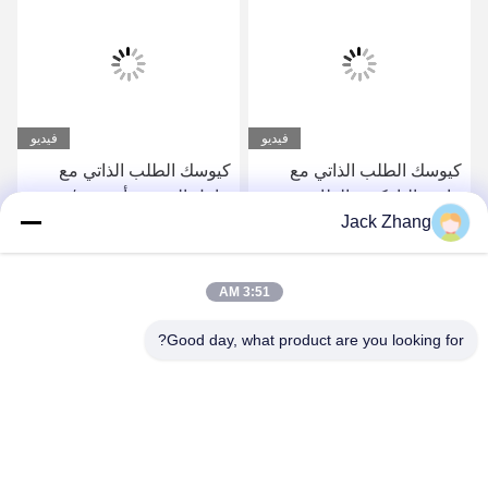
فيديو
فيديو
كيوسك الطلب الذاتي مع
كيوسك الطلب الذاتي مع
ماسح الباركود والطابعة
حامل البوست أندرويد /
Jack Zhang
الحرارية
ويندوز
احصل على افضل سعر
احصل على افضل سعر
3:51 AM
Good day, what product are you looking for?
SHENZHEN LEAN KIOSK SYSTEMS CO.,
LTD.