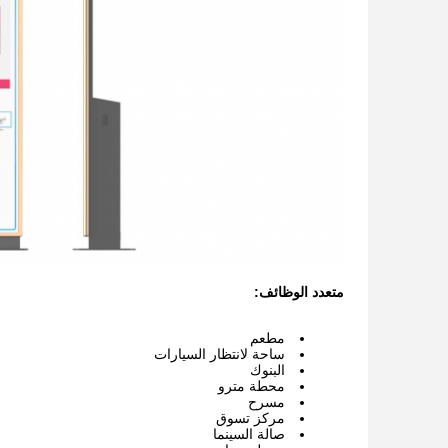
متعدد الوظائف:
مطعم
ساحة لانتظار السيارات
البنوك
محطة مترو
مسرح
مركز تسوق
صالة السينما