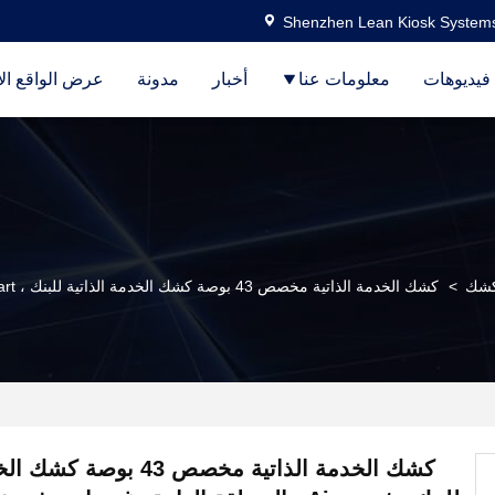
Shenzhen Lean Kiosk Systems
فيديوهات
معلومات عنا
أخبار
مدونة
عرض الواقع ال
 كشك
>
كشك الخدمة الذاتية مخصص 43 بوصة كشك الخدمة الذاتية للبنك ، Airpoart ، المنطقة العامة وغيرها ، توفير خدمة سريعة وتوفير التكلفة
كشك الخدمة الذاتية مخصص 43 بو