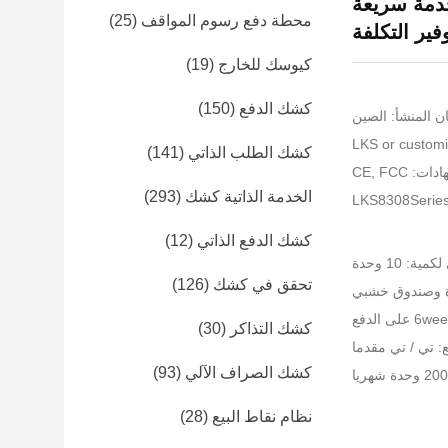
وفير خدمة سريعة
محطة دفع رسوم المواقف
(25)
فير التكلفة
كيوسك للخارج
(19)
كشك الدفع
(150)
ن المنشأ: الصين
كشك الطلب الذاتي
(141)
: CE, FCC
الخدمة الذاتية كشك
(293)
كشك الدفع الذاتي
(12)
ية: 10 وحدة
تحقق في كشك
(126)
غوة وصندوق خشبي
كشك التذاكر
(30)
 تي / تي مقدما
كشك الصراف الآلي
(93)
نظام نقاط البيع
(28)