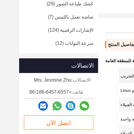
كشك طباعة الصور
(29)
شاشة تعمل باللمس
(7)
الإشارات الرقمية
(124)
سرعة البوابات
(12)
فاصيل المنتج
 للمنطقة العامة
الاتصالات
التخريب
الاتصالات:
Mrs. Jesmine Zhu
هاتف:
+86-186-6457-6557
 واحدة
اتصل الآن
العملاء