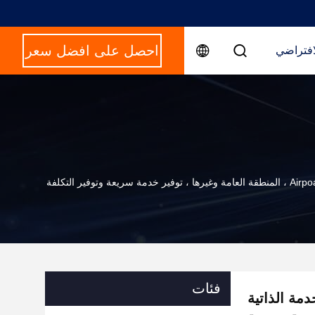
احصل على افضل سعر
افتراضي
فئات
صة كشك الخدمة الذاتية