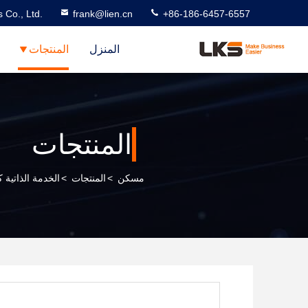
 Co., Ltd.
frank@lien.cn
+86-186-6457-6557
المنزل
المنتجات
المنتجات
مسكن
>
المنتجات
>
الخدمة الذاتية