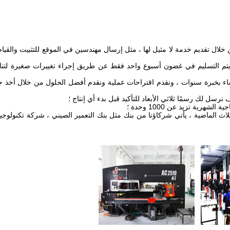
 خلال تقديم خدمة لا مثيل لها ، مثل إرسال مهندسين في الموقع للتثبيت والقيام 
ون ويتم التسليم في غضون أسبوع واحد فقط عن طريق إجراء تغييرات صغيرة لتن
لأعضاء بخبرة سنوات ، ونقدم اقتراحات عملية ونقدم أفضل الحلول من خلال أخذ 
 بنسبة 100٪ خلال السنوات الثلاث الماضية ، يأتي شركاؤنا من بنك مثل بنك التعمير الصيني ، شركة تكن