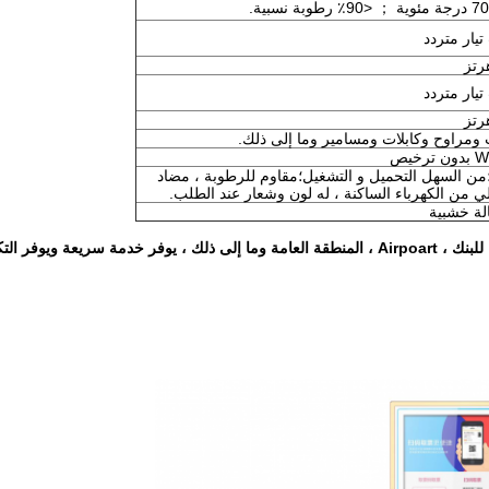
من السهل التحميل و التشغيل؛مقاوم للرطوبة ، مضاد
ي من الكهرباء الساكنة ، له لون وشعار عند الطلب.
الة خشبية