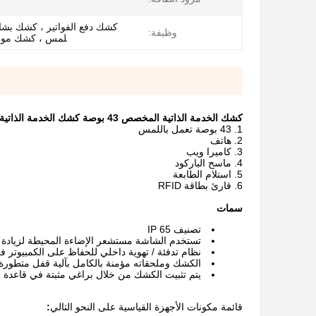
كشك دفع الفواتير ، كشك بشا
وظيفة:
لمس ، كشك موزع 
كشك الخدمة الذاتية المخصص 43 بوصة كشك الخدمة الذاتية للبنك ، Airpoart ، المنطقة العامة وما إلى ذلك ، يوفر خدمة سريعة ويوفر التكلفة
43 بوصة تعمل باللمس
هاتف
كاميرا ويب
ماسح الباركود
استلام الطابعة
قارئ بطاقة RFID
سمات
تصنيف IP 65
تستخدم الشاشة مستشعر الإضاءة المحيطة لزيادة 
نظام تدفئة / تهوية داخلي للحفاظ على الكمبيوتر 
الكشك وملحقاته مؤمنة بالكامل بآلية قفل متطورة
يتم تثبيت الكشك من خلال براغي مثبتة في قاعدة خرساني
قائمة مكونات الأجهزة القياسية على النحو التالي
: