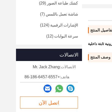
كشك طباعة الصور
(29)
شاشة تعمل باللمس
(7)
الإشارات الرقمية
(124)
فاصيل المنتج
سرعة البوابات
(12)
نية ثابتة داخلية
الاتصالات
وصف المنتج
الاتصالات:
Mr. Jack Zhang
هاتف:
+86-186-6457-6557
اتصل الآن