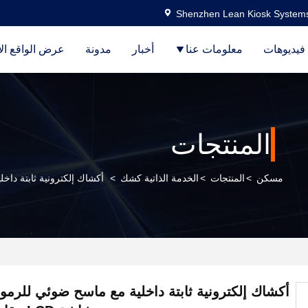
Shenzhen Lean Kiosk Systems
فيديوهات
معلومات عنا
أخبار
مدونة
عرض الواقع ال
المنتجات
مسكن
>
المنتجات
>
الخدمة الذاتية كشك
>
أكشاك إلكترونية ثابتة داخلية م
أكشاك إلكترونية ثابتة داخلية مع ماسح ضوئي للرمو