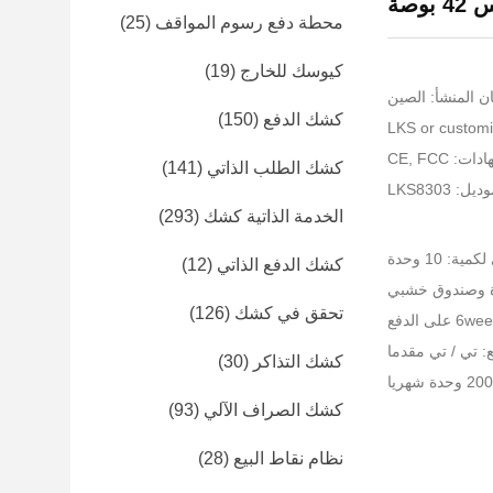
محطة دفع رسوم المواقف
(25)
كيوسك للخارج
(19)
ن المنشأ: الصين
كشك الدفع
(150)
: CE, FCC
كشك الطلب الذاتي
(141)
: LKS8303
الخدمة الذاتية كشك
(293)
ية: 10 وحدة
كشك الدفع الذاتي
(12)
غوة وصندوق خشبي
تحقق في كشك
(126)
 تي / تي مقدما
كشك التذاكر
(30)
كشك الصراف الآلي
(93)
نظام نقاط البيع
(28)