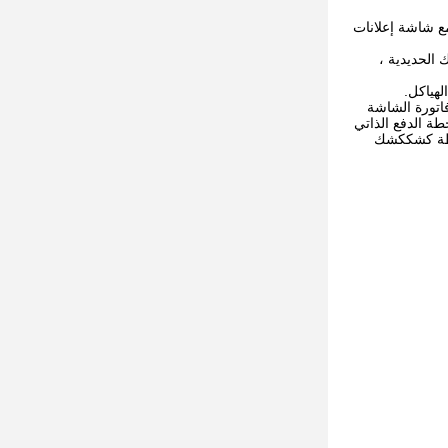
ع شاشة إعلانات
سكك الحديدية ،
ع فاتورة الشاشة
ة الدفع الذاتي
محطة كشككشك